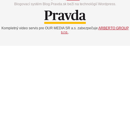
Blogovací systém Blog.Pravda.sk beží na technológií Wordpress.
Kompletný video servis pre OUR MEDIA SR a.s. zabezpečuje
ARBERTO GROUP
s.r.o.
.