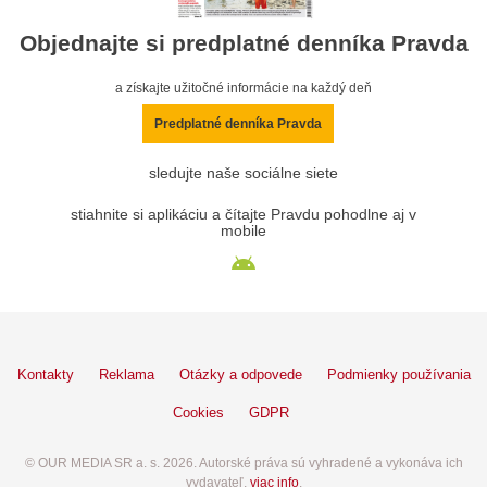
Objednajte si predplatné denníka Pravda
a získajte užitočné informácie na každý deň
Predplatné denníka Pravda
sledujte naše sociálne siete
stiahnite si aplikáciu a čítajte Pravdu pohodlne aj v
mobile
Kontakty
Reklama
Otázky a odpovede
Podmienky používania
Cookies
GDPR
© OUR MEDIA SR a. s. 2026. Autorské práva sú vyhradené a vykonáva ich
vydavateľ,
viac info
.