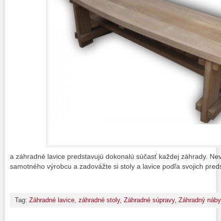
a záhradné lavice predstavujú dokonalú súčasť každej záhrady. Nev
samotného výrobcu a zadovážte si stoly a lavice podľa svojich pred
Tag:
Záhradné lavice
,
záhradné stoly
,
Záhradné súpravy
,
Záhradný náby