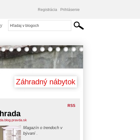
Registrácia
Prihlásenie
y
Záhradný nábytok
RSS
hrada
da.blog.pravda.sk
Magazín o trendoch v
bývaní .