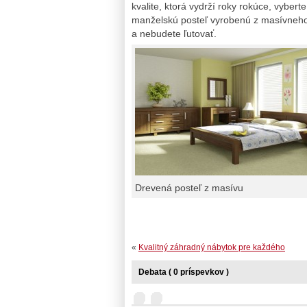
kvalite, ktorá vydrží roky rokúce, vyberte
manželskú posteľ vyrobenú z masívneh
a nebudete ľutovať.
Drevená posteľ z masívu
«
Kvalitný záhradný nábytok pre každého
Debata ( 0 príspevkov )